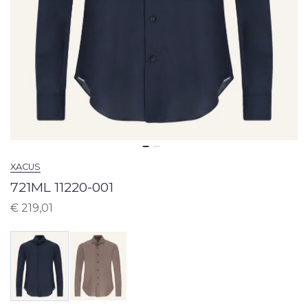
XACUS
721ML 11220-001
€
219,01