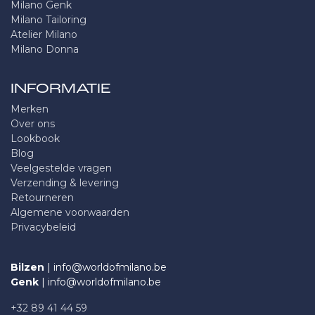
Milano Genk
Milano Tailoring
Atelier Milano
Milano Donna
INFORMATIE
Merken
Over ons
Lookbook
Blog
Veelgestelde vragen
Verzending & levering
Retourneren
Algemene voorwaarden
Privacybeleid
Bilzen
| info@worldofmilano.be
Genk
| info@worldofmilano.be
+32 89 41 44 59