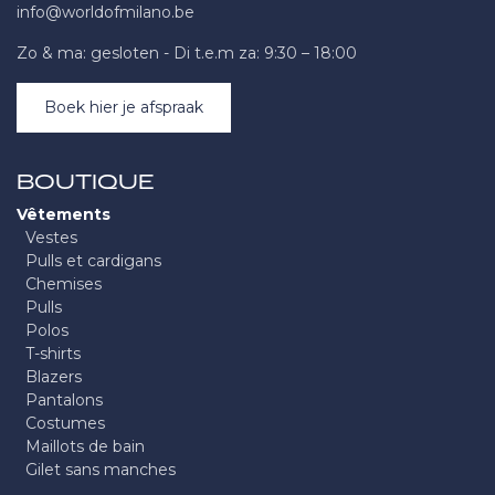
info@worldofmilano.be
Zo & ma: gesloten - Di t.e.m za: 9:30 – 18:00
Boek hier je afspraak
BOUTIQUE
Vêtements
Vestes
Pulls et cardigans
Chemises
Pulls
Polos
T-shirts
Blazers
Pantalons
Costumes
Maillots de bain
Gilet sans manches