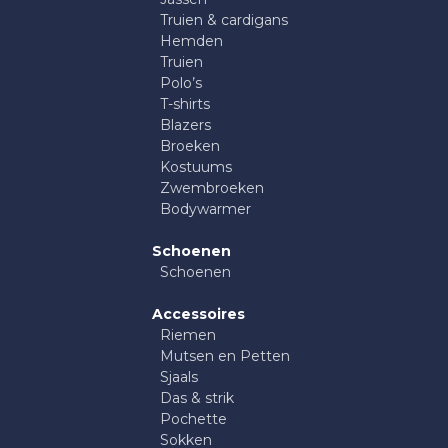
Truien & cardigans
Hemden
Truien
Polo’s
T-shirts
Blazers
Broeken
Kostuums
Zwembroeken
Bodywarmer
Schoenen
Schoenen
Accessoires
Riemen
Mutsen en Petten
Sjaals
Das & strik
Pochette
Sokken