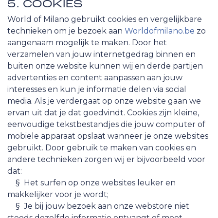
5. COOKIES
World of Milano gebruikt cookies en vergelijkbare
technieken om je bezoek aan
Worldofmilano.be
zo
aangenaam mogelijk te maken. Door het
verzamelen van jouw internetgedrag binnen en
buiten onze website kunnen wij en derde partijen
advertenties en content aanpassen aan jouw
interesses en kun je informatie delen via social
media. Als je verdergaat op onze website gaan we
ervan uit dat je dat goedvindt. Cookies zijn kleine,
eenvoudige tekstbestandjes die jouw computer of
mobiele apparaat opslaat wanneer je onze websites
gebruikt. Door gebruik te maken van cookies en
andere technieken zorgen wij er bijvoorbeeld voor
dat:
​§ Het surfen op onze websites leuker en
makkelijker voor je wordt;
​§ Je bij jouw bezoek aan onze webstore niet
steeds dezelfde informatie ontvangt of moet