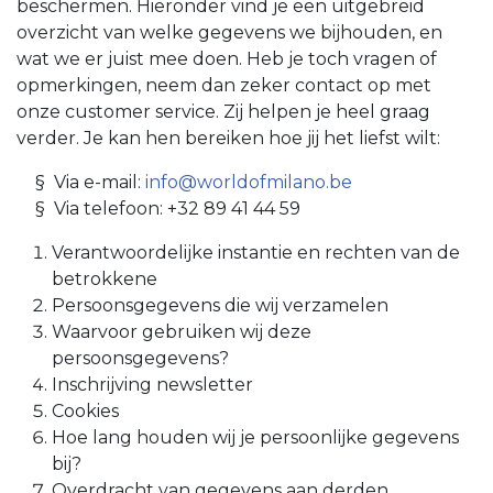
beschermen. Hieronder vind je een uitgebreid
overzicht van welke gegevens we bijhouden, en
wat we er juist mee doen. Heb je toch vragen of
opmerkingen, neem dan zeker contact op met
onze customer service. Zij helpen je heel graag
verder. Je kan hen bereiken hoe jij het liefst wilt:
​§ Via e-mail:
info@worldofmilano.be
​§ Via telefoon: +32 89 41 44 59
Verantwoordelijke instantie en rechten van de
betrokkene
Persoonsgegevens die wij verzamelen
Waarvoor gebruiken wij deze
persoonsgegevens?
Inschrijving newsletter
Cookies
Hoe lang houden wij je persoonlijke gegevens
bij?
Overdracht van gegevens aan derden