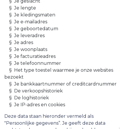
​§ Je geslacht
​§ Je lengte
​§ Je kledingsmaten
​§ Je e-mailadres
​§ Je geboortedatum
​§ Je leveradres
​§ Je adres
​§ Je woonplaats
​§ Je facturatieadres
​§ Je telefoonnummer
​§ Het type toestel waarmee je onze websites
bezoekt
​§ Je bankkaartnummer of creditcardnummer
​§ De verkoopshistoriek
​§ De loghistoriek
​§ Je IP-adres en cookies
Deze data staan hieronder vermeld als
"Persoonlijke gegevens”. Je geeft deze data