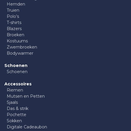
Hemden
Truien
Polo’s
T-shirts
Blazers
Broeken
Kostuums
Zwembroeken
Bodywarmer
Schoenen
Schoenen
Accessoires
Riemen
Mutsen en Petten
Sjaals
Das & strik
Pochette
Sokken
Digitale Cadeaubon