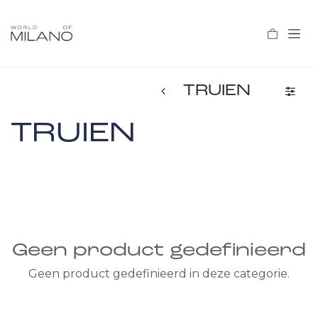
Overslaan naar inhoud
TRUIEN
TRUIEN
Geen product gedefinieerd
Geen product gedefinieerd in deze categorie.