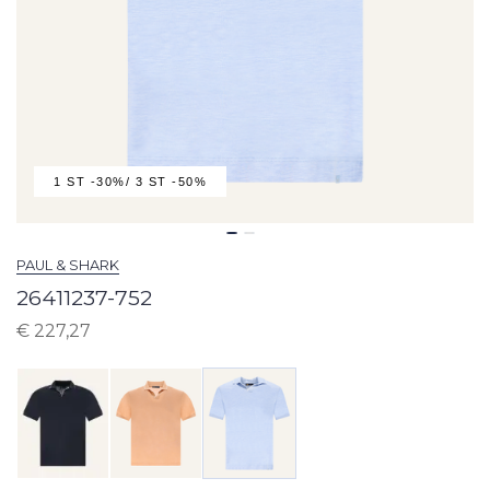
1 ST -30%/ 3 ST -50%
PAUL & SHARK
26411237-752
€
227,27