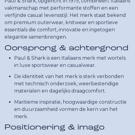
Paul & Shark, opgericht in 1975, combineert Italiaans
vakmanschap met performante stoffen en een
verfijnde casual levensstijl. Het merk staat bekend
om premium outerwear, knitwear en sportieve
essentials die comfort, innovatie en ingetogen
elegantie samenbrengen.
Oorsprong & achtergrond
Paul & Shark is een Italiaans merk met wortels
in luxe sportswear en casualwear.
De identiteit van het merk is sterk verbonden
met technisch onderzoek, weerbestendige
materialen en dagelijks draagcomfort.
Maritieme inspiratie, hoogwaardige constructie
en duurzaamheid vormen de kern van het
merk.
Positionering & imago