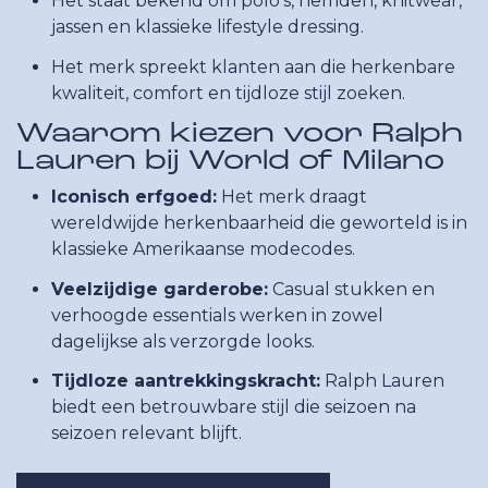
Het staat bekend om polo's, hemden, knitwear,
jassen en klassieke lifestyle dressing.
Het merk spreekt klanten aan die herkenbare
kwaliteit, comfort en tijdloze stijl zoeken.
Waarom kiezen voor Ralph
Lauren bij World of Milano
Iconisch erfgoed:
Het merk draagt
wereldwijde herkenbaarheid die geworteld is in
klassieke Amerikaanse modecodes.
Veelzijdige garderobe:
Casual stukken en
verhoogde essentials werken in zowel
dagelijkse als verzorgde looks.
Tijdloze aantrekkingskracht:
Ralph Lauren
biedt een betrouwbare stijl die seizoen na
seizoen relevant blijft.