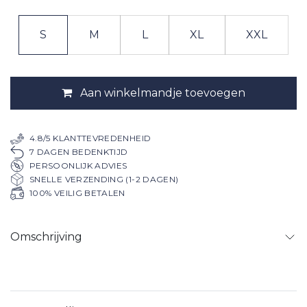
S
M
L
XL
XXL
Aan winkelmandje toevoegen
4.8/5 KLANTTEVREDENHEID
7 DAGEN BEDENKTIJD
PERSOONLIJK ADVIES
SNELLE VERZENDING (1-2 DAGEN)
100% VEILIG BETALEN
Omschrijving