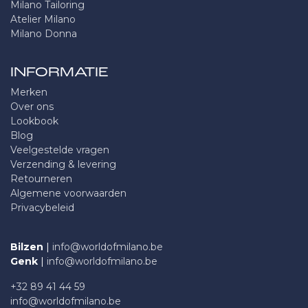
Milano Tailoring
Atelier Milano
Milano Donna
INFORMATIE
Merken
Over ons
Lookbook
Blog
Veelgestelde vragen
Verzending & levering
Retourneren
Algemene voorwaarden
Privacybeleid
Bilzen
|
info@worldofmilano.be
Genk
|
info@worldofmilano.be
+32 89 41 44 59
info@worldofmilano.be