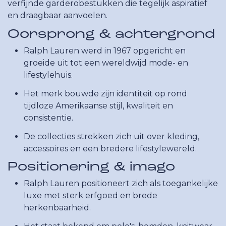
verfijnde garderobestukken die tegelijk aspiratief
en draagbaar aanvoelen.
Oorsprong & achtergrond
Ralph Lauren werd in 1967 opgericht en
groeide uit tot een wereldwijd mode- en
lifestylehuis.
Het merk bouwde zijn identiteit op rond
tijdloze Amerikaanse stijl, kwaliteit en
consistentie.
De collecties strekken zich uit over kleding,
accessoires en een bredere lifestylewereld.
Positionering & imago
Ralph Lauren positioneert zich als toegankelijke
luxe met sterk erfgoed en brede
herkenbaarheid.