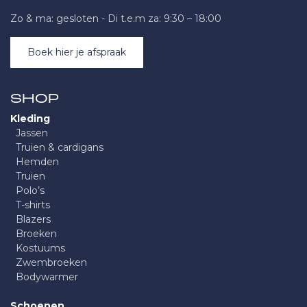
Zo & ma: gesloten - Di t.e.m za: 9:30 – 18:00
Boek hier je afspraak
SHOP
Kleding
Jassen
Truien & cardigans
Hemden
Truien
Polo’s
T-shirts
Blazers
Broeken
Kostuums
Zwembroeken
Bodywarmer
Schoenen