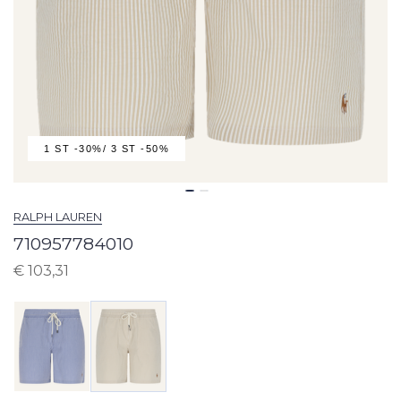
1 ST -30%/ 3 ST -50%
RALPH LAUREN
710957784010
€
103,31