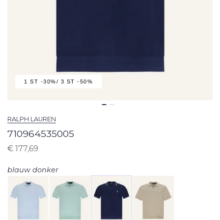
1 ST -30%/ 3 ST -50%
RALPH LAUREN
710964535005
€
177,69
blauw donker