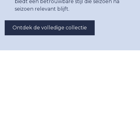
biedt een betrouwbare stijl die seizoen na
seizoen relevant blijft.
Ontdek de volledige collectie