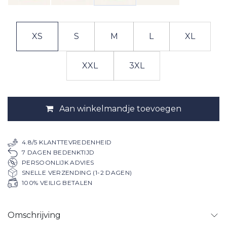
XS
S
M
L
XL
XXL
3XL
Aan winkelmandje toevoegen
4.8/5 KLANTTEVREDENHEID
7 DAGEN BEDENKTIJD
PERSOONLIJK ADVIES
SNELLE VERZENDING (1-2 DAGEN)
100% VEILIG BETALEN
Omschrijving