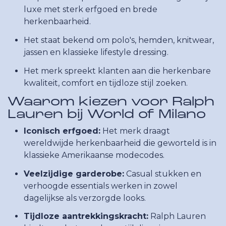
luxe met sterk erfgoed en brede
herkenbaarheid.
Het staat bekend om polo's, hemden, knitwear,
jassen en klassieke lifestyle dressing.
Het merk spreekt klanten aan die herkenbare
kwaliteit, comfort en tijdloze stijl zoeken.
Waarom kiezen voor Ralph
Lauren bij World of Milano
Iconisch erfgoed:
Het merk draagt
wereldwijde herkenbaarheid die geworteld is in
klassieke Amerikaanse modecodes.
Veelzijdige garderobe:
Casual stukken en
verhoogde essentials werken in zowel
dagelijkse als verzorgde looks.
Tijdloze aantrekkingskracht:
Ralph Lauren