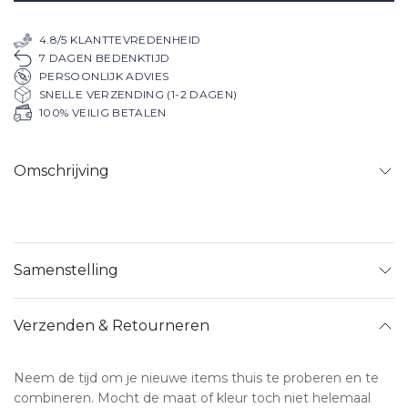
4.8/5 KLANTTEVREDENHEID
7 DAGEN BEDENKTIJD
PERSOONLIJK ADVIES
SNELLE VERZENDING (1-2 DAGEN)
100% VEILIG BETALEN
Omschrijving
Samenstelling
Verzenden & Retourneren
Neem de tijd om je nieuwe items thuis te proberen en te
combineren. Mocht de maat of kleur toch niet helemaal