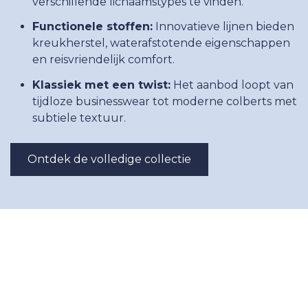
verschillende lichaamstypes te vinden.
Functionele stoffen:
Innovatieve lijnen bieden
kreukherstel, waterafstotende eigenschappen
en reisvriendelijk comfort.
Klassiek met een twist:
Het aanbod loopt van
tijdloze businesswear tot moderne colberts met
subtiele textuur.
Ontdek de volledige collectie