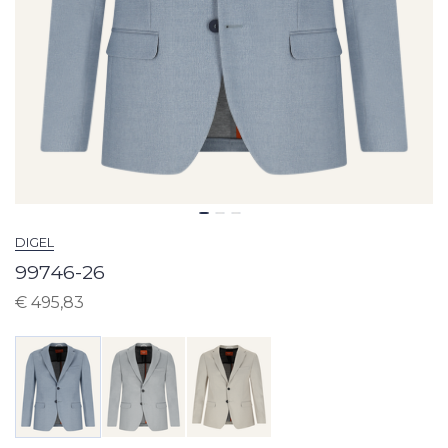
DIGEL
99746-26
€
495,83