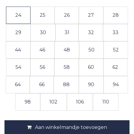
24
25
26
27
28
29
30
31
32
33
44
46
48
50
52
54
56
58
60
62
64
66
88
90
94
98
102
106
110
Aan winkelmandje toevoegen