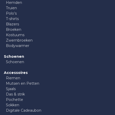
Hemden
Truien
Polo’s
T-shirts
Blazers
Broeken
Kostuums
Zwembroeken
Bodywarmer
Schoenen
Schoenen
Accessoires
Riemen
Mutsen en Petten
Sjaals
Das & strik
Pochette
Sokken
Digitale Cadeaubon