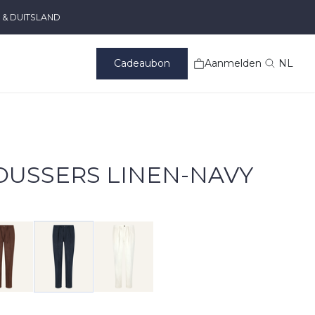
 & DUITSLAND
Cadeaubon
Aanmelden
NL
OUSSERS LINEN-NAVY