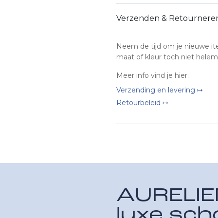
Verzenden & Retournere
Neem de tijd om je nieuwe it
maat of kleur toch niet helem
Meer info vind je hier:
Verzending en levering ↦
Retourbeleid ↦
AURELIE
luxe sc