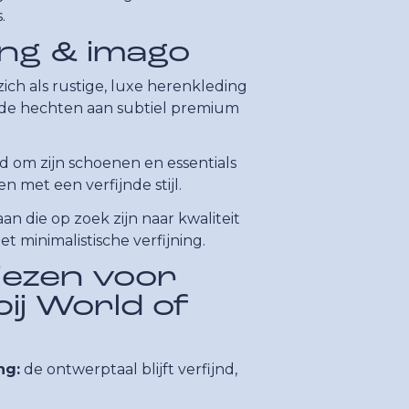
.
ing & imago
zich als rustige, luxe herenkleding
rde hechten aan subtiel premium
 om zijn schoenen en essentials
 met een verfijnde stijl.
n die op zoek zijn naar kwaliteit
t minimalistische verfijning.
ezen voor
ij World of
ng:
de ontwerptaal blijft verfijnd,