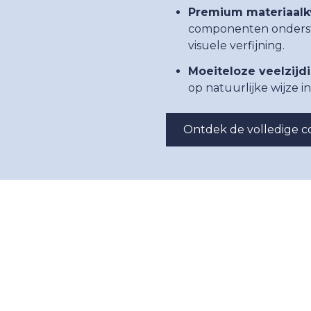
Premium materiaalkw
componenten onders
visuele verfijning.
Moeiteloze veelzijd
op natuurlijke wijze i
Ontdek de volledige co