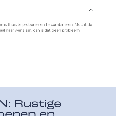
n
ems thuis te proberen en te combineren. Mocht de
aal naar wens zijn, dan is dat geen probleem.
N: Rustige
hoenen en