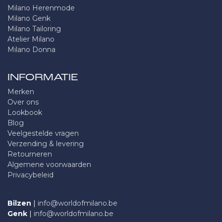
Milano Herenmode
Milano Genk
Milano Tailoring
Atelier Milano
Milano Donna
INFORMATIE
Merken
Over ons
Lookbook
Blog
Veelgestelde vragen
Verzending & levering
Retourneren
Algemene voorwaarden
Privacybeleid
Bilzen
|
info@worldofmilano.be
Genk
|
info@worldofmilano.be