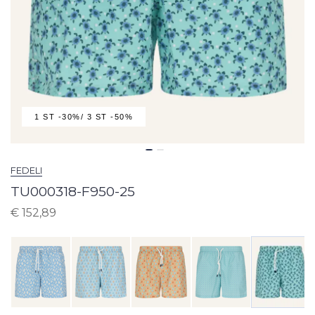
1 ST -30%/ 3 ST -50%
FEDELI
TU000318-F950-25
€
152,89