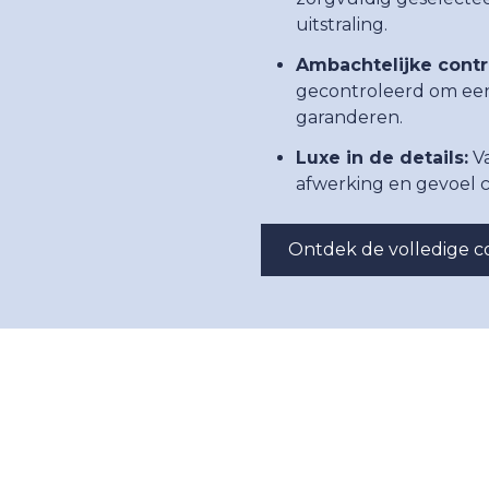
uitstraling.
Ambachtelijke contr
gecontroleerd om een
garanderen.
Luxe in de details:
Va
afwerking en gevoel ce
Ontdek de volledige co