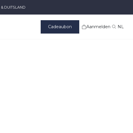
 & DUITSLAND
Cadeaubon
Aanmelden
NL