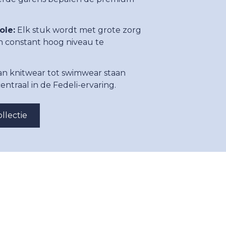
ole:
Elk stuk wordt met grote zorg
 constant hoog niveau te
n knitwear tot swimwear staan
ntraal in de Fedeli-ervaring.
llectie