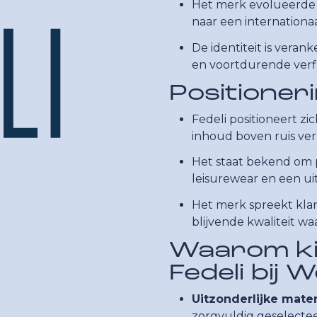
Het merk evolueerde v
naar een internationa
De identiteit is verank
en voortdurende verfi
Positioner
Fedeli positioneert zi
inhoud boven ruis ver
Het staat bekend om 
leisurewear en een ui
Het merk spreekt klan
blijvende kwaliteit wa
Waarom ki
Fedeli bij 
Uitzonderlijke mater
zorgvuldig geselect